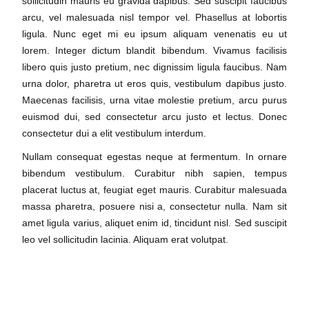
sollicitudin mauris eu gravida dapibus. Sed suscipit faucibus
arcu, vel malesuada nisl tempor vel. Phasellus at lobortis
ligula. Nunc eget mi eu ipsum aliquam venenatis eu ut
lorem. Integer dictum blandit bibendum. Vivamus facilisis
libero quis justo pretium, nec dignissim ligula faucibus. Nam
urna dolor, pharetra ut eros quis, vestibulum dapibus justo.
Maecenas facilisis, urna vitae molestie pretium, arcu purus
euismod dui, sed consectetur arcu justo et lectus. Donec
consectetur dui a elit vestibulum interdum.
Nullam consequat egestas neque at fermentum. In ornare
bibendum vestibulum. Curabitur nibh sapien, tempus
placerat luctus at, feugiat eget mauris. Curabitur malesuada
massa pharetra, posuere nisi a, consectetur nulla. Nam sit
amet ligula varius, aliquet enim id, tincidunt nisl. Sed suscipit
leo vel sollicitudin lacinia. Aliquam erat volutpat.