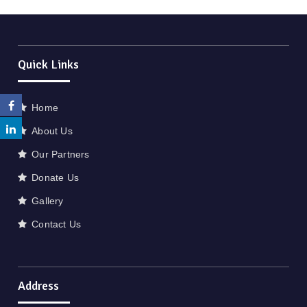
Quick Links
Home
About Us
Our Partners
Donate Us
Gallery
Contact Us
Address